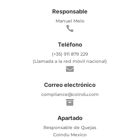
Responsable
Manuel Melo

Teléfono
(+35) 911 879 229
(Llamada a la red móvil nacional)

Correo electrónico
compliance@coindu.com

Apartado
Responsable de Quejas
Coindu Mexico