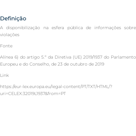
Definição
A disponibilização na esfera pública de informações sobre
violações
Fonte
Alínea 6) do artigo 5.º da Diretiva (UE) 2019/1937 do Parlamento
Europeu e do Conselho, de 23 de outubro de 2019
Link
https://eur-lex.europa.eu/legal-content/PT/TXT/HTML/?
uri=CELEX:32019L1937&from=PT